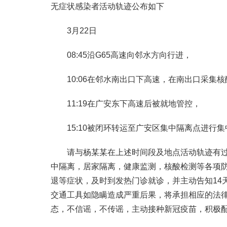
无症状感染者活动轨迹公布如下
3月22日
08:45沿G65高速向邻水方向行进，
10:06在邻水南出口下高速，在南出口采集
11:19在广安东下高速后被就地管控，
15:10被闭环转运至广安区集中隔离点进行
请与杨某某在上述时间段及地点活动轨迹有
中隔离，居家隔离，健康监测，核酸检测等各项
退等症状，及时到发热门诊就诊，并主动告知14
交通工具如隐瞒造成严重后果，将承担相应的法
态，不信谣，不传谣，主动接种新冠疫苗，积极