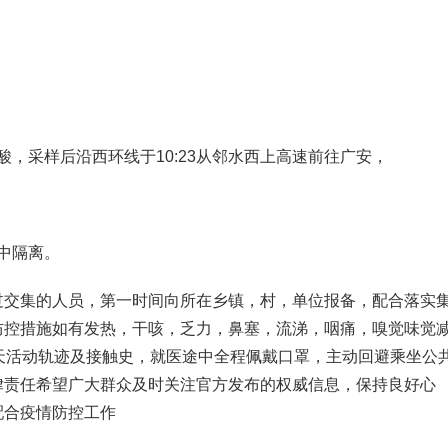
核酸，采样后沿西环线于10:23从邻水西上高速前往广安，
集中隔离。
过交集的人员，第一时间向所在乡镇，村，单位报备，配合落实
防控措施如有发热，干咳，乏力，鼻塞，流涕，咽痛，嗅觉味觉
天活动轨迹及接触史，就医途中全程佩戴口罩，主动回避乘坐公
律责任希望广大群众及时关注官方发布的权威信息，保持良好心
配合疫情防控工作