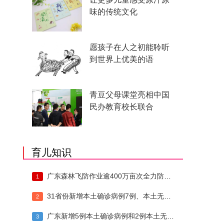
味的传统文化
愿孩子在人之初能聆听
到世界上优美的语
青豆父母课堂亮相中国
民办教育校长联合
育儿知识
广东森林飞防作业逾400万亩次全力防治松
1
31省份新增本土确诊病例7例、本土无症状
2
广东新增5例本土确诊病例和2例本土无症状
3