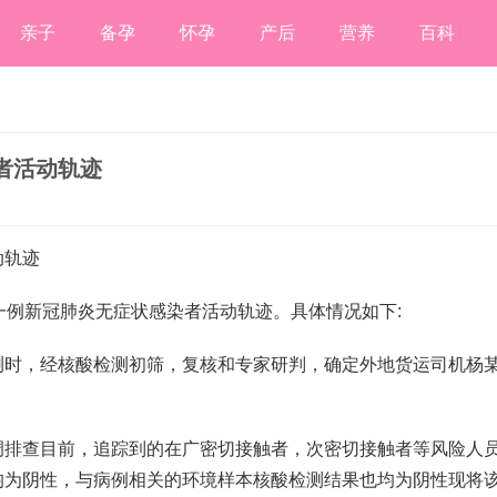
亲子
备孕
怀孕
产后
营养
百科
者活动轨迹
动轨迹
一例新冠肺炎无症状感染者活动轨迹。具体情况如下:
测时，经核酸检测初筛，复核和专家研判，确定外地货运司机杨
调排查目前，追踪到的在广密切接触者，次密切接触者等风险人
均为阴性，与病例相关的环境样本核酸检测结果也均为阴性现将