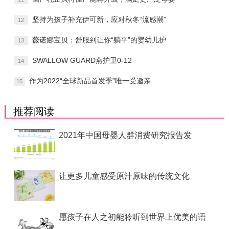
坚持为孩子补充伊可新，应对秋冬“流感潮”
12
薇诺娜宝贝：舒服到让你“躺平”的婴幼儿护
13
SWALLOW GUARD燕护卫0-12
14
作为2022“全球新品首发季”唯一受邀亲
15
推荐阅读
2021年中国母婴人群消费研究报告发
让更多儿童感受原汁原味的传统文化
愿孩子在人之初能聆听到世界上优美的语