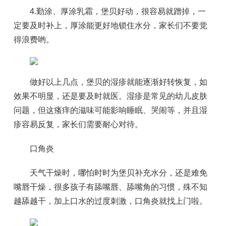
4.勤涂、厚涂乳霜，堡贝好动，很容易就蹭掉，一
定要及时补上，厚涂能更好地锁住水分，家长们不要觉
得浪费哟。
做好以上几点，堡贝的湿疹就能逐渐好转恢复，如
效果不明显，还是要及时就医。湿疹是常见的幼儿皮肤
问题，但这瘙痒的滋味可能影响睡眠、哭闹等，并且湿
疹容易反复，家长们需要耐心对待。
口角炎
天气干燥时，哪怕时时为堡贝补充水分，还是难免
嘴唇干燥，很多孩子有舔嘴唇、舔嘴角的习惯，殊不知
越舔越干，加上口水的过度刺激，口角炎就找上门啦。