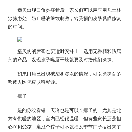
堡贝出现口角炎症状后，家长们可以用医用凡士林
涂抹患处，防止唾液继续刺激，给受损的皮肤黏膜修复
的时间。
堡贝的润唇膏也要适时安排上，选用无香精和防腐
剂的产品，发现孩子嘴唇干燥就要及时给他们涂抹。
如果口角已出现破裂和渗液的情况，可以涂抹百多
邦或去医院皮肤科就诊。
痱子
是的你没看错，天冷也是可以长痱子的，尤其是北
方有供暖的地区，室内已经很温暖，但有些家长还是担
心堡贝受凉，裹成个粽子可不就把反季节痱子捂出来了