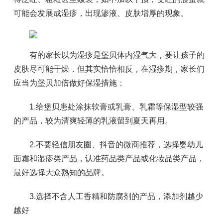
可能会发展成湿疹，出现渗液、皮肤增厚的现象。
有的家长以为湿疹是堡贝体内湿气大，要让孩子的
皮肤尽可能干燥，但其实恰恰相反，在湿疹期，家长们
应当为堡贝加倍做好保湿措施：
1.给堡贝患处涂抹软膏或乳膏、乳霜等保湿型较强
的产品，较为清爽轻薄的乳液留到夏天再用。
2.不要轻信朋友圈、抖音的微商推荐，选择婴幼儿
面霜和湿疹类产品，认准药品类产品或化妆品类产品，
最好选择大众熟知的品牌。
3.选择不含人工香精和防腐剂的产品，添加剂越少
越好