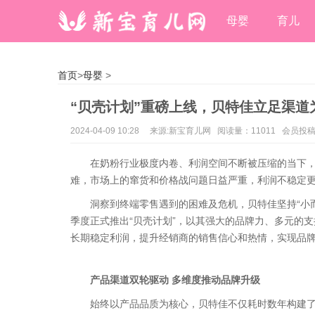
母婴
育儿
首页
>
母婴
>
“贝壳计划”重磅上线，贝特佳立足渠道
2024-04-09 10:28
来源:新宝育儿网 阅读量：11011 会员投
在奶粉行业极度内卷、利润空间不断被压缩的当下
难，市场上的窜货和价格战问题日益严重，利润不稳定
洞察到终端零售遇到的困难及危机，贝特佳坚持“小而
季度正式推出“贝壳计划”，以其强大的品牌力、多元的
长期稳定利润，提升经销商的销售信心和热情，实现品
产品渠道双轮驱动 多维度推动品牌升级
始终以产品品质为核心，贝特佳不仅耗时数年构建了