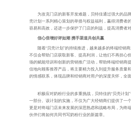
为攻克门店的新客开发难题，贝特佳通过强大的品
壳计划一系列精心策划的举措与权益福利，赢得消费者
容易和高效，还进一步保护了门店的利益，提高消费者
信心倍增好评如潮
携手渠道共创共赢
随着“贝壳计划”的持续推进，越来越多的终端经销
不仅会帮助门店获取新客、提高利润，让他们不再担心
场的赋能培训和创新的营销推广活动，帮助终端经销商
信地向顾客推荐产品，将主要精力投入到提升服务质量
的情感联系，体现品牌和经销商对用户的深度关怀，全
积极应对奶粉行业的多重挑战，贝特佳的“贝壳计划
一部分。该计划的实施，不仅为广大经销商们提供了一
更是对终端门店未来发展的深思熟虑和战略布局，为终
伙伴们将如何共同书写奶粉行业的新篇章。