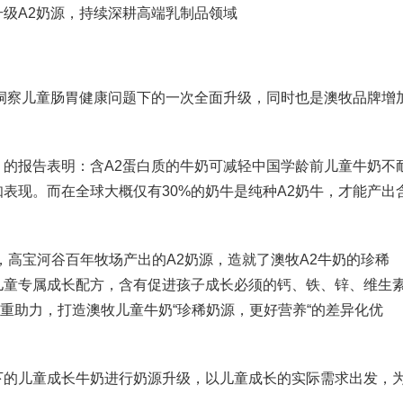
洞察儿童肠胃健康问题下的一次全面升级，同时也是澳牧品牌增
的报告表明：含A2蛋白质的牛奶可减轻中国学龄前儿童牛奶不
表现。而在全球大概仅有30%的奶牛是纯种A2奶牛，才能产出
源带，高宝河谷百年牧场产出的A2奶源，造就了澳牧A2牛奶的珍稀
儿童专属成长配方，含有促进孩子成长必须的钙、铁、锌、维生
重助力，打造澳牧儿童牛奶“珍稀奶源，更好营养“的差异化优
下的儿童成长牛奶进行奶源升级，以儿童成长的实际需求出发，