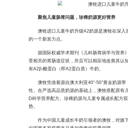
聚焦儿童肠胃问题，珍稀奶源更好营养
澳牧进口儿童牛奶升级A2奶源是澳牧在深入
的一个新发力点。
据国际权威学术期刊《儿科肠胃病学与营养》
受相关的胃肠道症状，并且可以相应地改善其认知
有A2β-酪蛋白（即A2蛋白质）牛奶。
澳牧凭借着源自澳大利亚40°-50°黄金奶
性。在严选高品质奶源的基础上，澳牧搭配原有
D科学营养配方。珍稀奶源与儿童专属成长配方双
势。
作为中国儿童成长牛奶引领者的澳牧，对旗