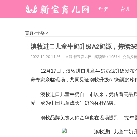
母婴
育儿
首页
>
母婴
>
澳牧进口儿童牛奶升级A2奶源，持续
2022-12-20 14:26
来源:新宝育儿网 阅读量：19564 会员投
12月17日，澳牧进口儿童牛奶奶源升级发
养专家亲临现场，共同见证澳牧升级A2奶源的珍
澳牧进口儿童牛奶自上市以来，凭借着高品
爱，成为中国儿童成长牛奶的标杆品牌。
澳牧品牌负责人帅金华也在现场提到：“给中