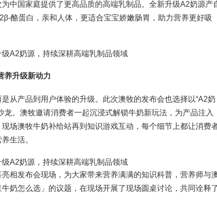
为中国家庭提供了更高品质的高端乳制品。全新升级A2奶源产
2β-酪蛋白，亲和人体，更适合宝宝娇嫩肠胃，助力营养更好吸
营养升级新动力
是从产品到用户体验的升级。此次澳牧的发布会也选择以“A2奶
沙龙。澳牧邀请消费者一起沉浸式解锁牛奶新玩法，为产品注入
、现场澳牧牛奶补给站再到知识游戏互动，每个细节上都让消费
营养生活。
喜亮相发布会现场，为大家带来营养满满的知识科普，营养师与
童牛奶怎么选」的议题，在现场开展了现场圆桌讨论，共同诠释