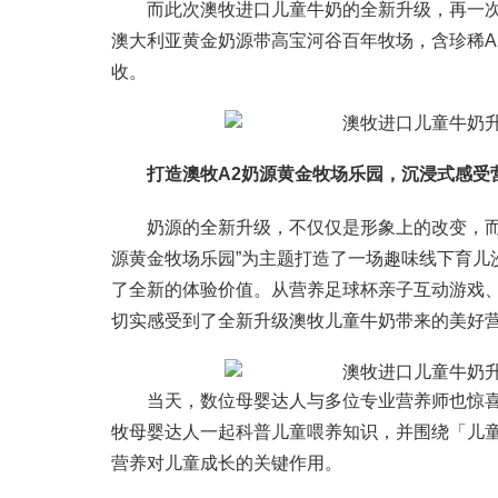
而此次澳牧进口儿童牛奶的全新升级，再一次
澳大利亚黄金奶源带高宝河谷百年牧场，含珍稀A
收。
打造澳牧A
2
奶
源
黄金牧场乐园，
沉浸式感受
奶源的全新升级，不仅仅是形象上的改变，而
源黄金牧场乐园”为主题打造了一场趣味线下育儿
了全新的体验价值。从营养足球杯亲子互动游戏
切实感受到了全新升级澳牧儿童牛奶带来的美好
当天，数位母婴达人与多位专业营养师也惊
牧母婴达人一起科普儿童喂养知识，并围绕「儿
营养对儿童成长的关键作用。