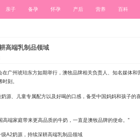
亲子
备孕
怀孕
产后
营养
百科
深耕高端乳制品领域
稿
布会在广州琥珀东方如期举行，澳牧品牌相关负责人、知名媒体和
稀时刻。
质奶源、儿童专属配方以及好喝的口感，备受中国妈妈和孩子的
国高端家庭带来更高品质的牛奶，一直是澳牧品牌的使命。”